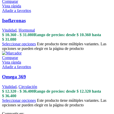
Comparar
Vista rápida
Añadir a favoritos
Isoflavonas
Vitalidad
,
Hormonal
$
10.360
-
$
31.080
Rango de precios: desde $ 10.360 hasta
$ 31.080
Seleccionar opciones
Este producto tiene múltiples variantes. Las
opciones se pueden elegir en la página de producto
Comparar
Vista rápida
Añadir a favoritos
Omega 369
Vitalidad
,
Circulación
$
12.320
-
$
36.400
Rango de precios: desde $ 12.320 hasta
$ 36.400
Seleccionar opciones
Este producto tiene múltiples variantes. Las
opciones se pueden elegir en la página de producto
Compartir en: