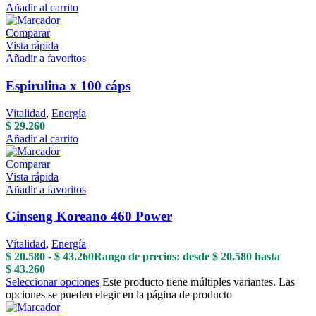
Añadir al carrito
Comparar
Vista rápida
Añadir a favoritos
Espirulina x 100 cáps
Vitalidad
,
Energía
$
29.260
Añadir al carrito
Comparar
Vista rápida
Añadir a favoritos
Ginseng Koreano 460 Power
Vitalidad
,
Energía
$
20.580
-
$
43.260
Rango de precios: desde $ 20.580 hasta
$ 43.260
Seleccionar opciones
Este producto tiene múltiples variantes. Las
opciones se pueden elegir en la página de producto