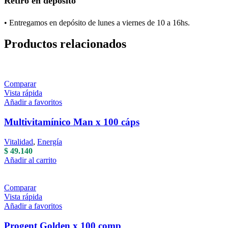
Retiro en depósito
• Entregamos en depósito de lunes a viernes de 10 a 16hs.
Productos relacionados
Comparar
Vista rápida
Añadir a favoritos
Multivitamínico Man x 100 cáps
Vitalidad
,
Energía
$
49.140
Añadir al carrito
Comparar
Vista rápida
Añadir a favoritos
Progent Golden x 100 comp