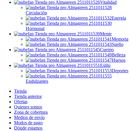
Vitalidad
Circulación
Energía
Hormonal
Mente
Memoria
Sueño
Cuerpo
Belleza
Huesos
Estilo
Deportes
Endulzantes
Tienda
Tienda anterior
Ofertas
Quienes somos
Zona de cobertura
Medios de envío
Modos de pago
Dónde estamos