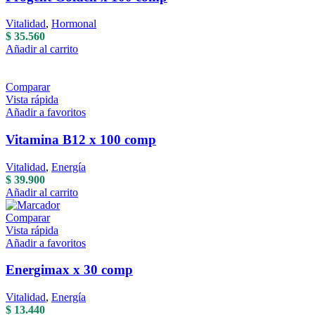
Vitalidad
,
Hormonal
$
35.560
Añadir al carrito
Comparar
Vista rápida
Añadir a favoritos
Vitamina B12 x 100 comp
Vitalidad
,
Energía
$
39.900
Añadir al carrito
Comparar
Vista rápida
Añadir a favoritos
Energimax x 30 comp
Vitalidad
,
Energía
$
13.440