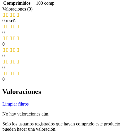
Comprimidos
100 comp
Valoraciones (0)
0 reseñas
0
0
0
0
0
Valoraciones
Limpiar filtros
No hay valoraciones aún.
Solo los usuarios registrados que hayan comprado este producto
pueden hacer una valoración.