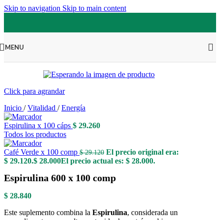
Skip to navigation
Skip to main content
MENU
Click para agrandar
Inicio
/
Vitalidad
/
Energía
Espirulina x 100 cáps
$
29.260
Todos los productos
Café Verde x 100 comp
El precio original era:
$
29.120
$ 29.120.
$
28.000
El precio actual es: $ 28.000.
Espirulina 600 x 100 comp
$
28.840
Este suplemento combina la
Espirulina
, considerada un