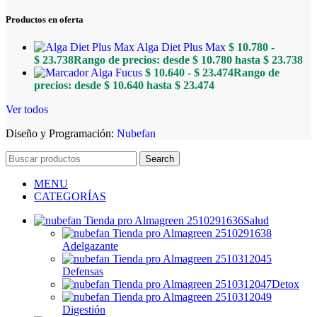
Productos en oferta
Alga Diet Plus Max
$
10.780
-
$
23.738
Rango de precios: desde $ 10.780 hasta $ 23.738
Alga Fucus
$
10.640
-
$
23.474
Rango de
precios: desde $ 10.640 hasta $ 23.474
Ver todos
Diseño y Programación:
Nubefan
Search
MENU
CATEGORÍAS
Salud
Adelgazante
Defensas
Detox
Digestión