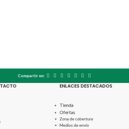
Compartir en:
NTACTO
ENLACES DESTACADOS
Tienda
Ofertas
Zona de cobertura
p
Medios de envío