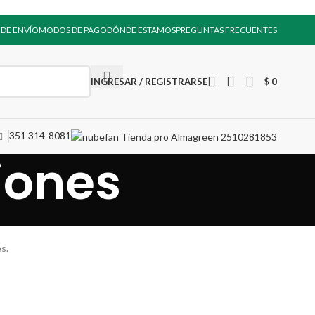
 DE ENVÍO
MODOS DE PAGO
DÓNDE ESTAMOS
PREGUNTAS FRECUENTES
INGRESAR / REGISTRARSE
$
0
351 314-8081
iones
s.