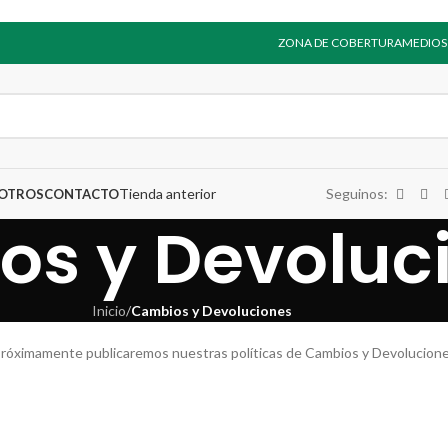
ZONA DE COBERTURA
MEDIOS
Tienda anterior
Seguinos:
SOTROS
CONTACTO
s y Devoluc
Inicio
/
Cambios y Devoluciones
róximamente publicaremos nuestras políticas de Cambios y Devolucione