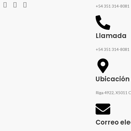
+54 351 314-8081
Llamada
+54 351 314-8081
Ubicación
Riga 4922, X5011 
Correo ele