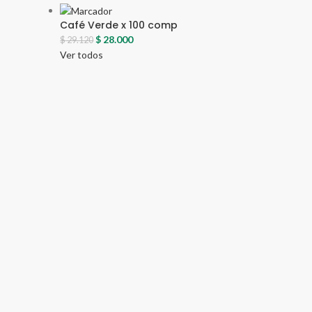
Café Verde x 100 comp
$
28.000
$
29.120
Ver todos