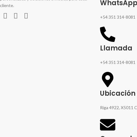
WhatsAp
cliente.
+54 351 314-8081
Llamada
+54 351 314-8081
Ubicación
Riga 4922, X5011 