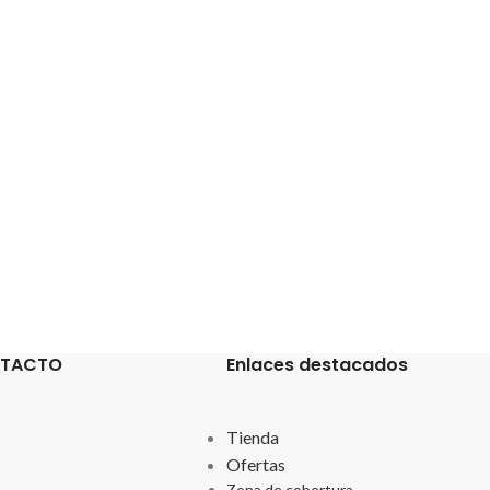
Compartir en:
NTACTO
Enlaces destacados
Tienda
Ofertas
Zona de cobertura