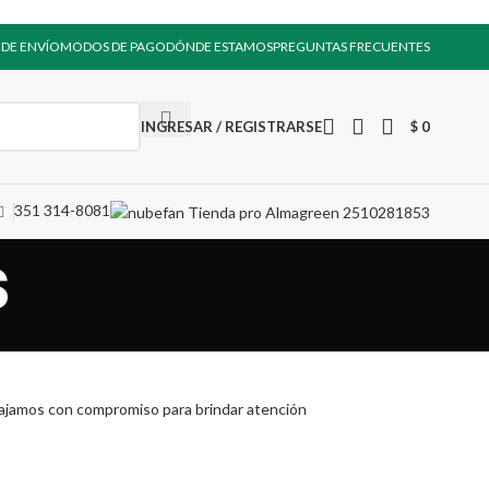
 DE ENVÍO
MODOS DE PAGO
DÓNDE ESTAMOS
PREGUNTAS FRECUENTES
INGRESAR / REGISTRARSE
$
0
351 314-8081
s
ajamos con compromiso para brindar atención