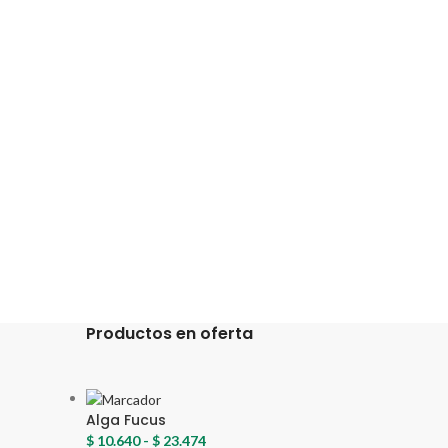
Productos en oferta
Alga Fucus
$
10.640
-
$
23.474