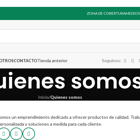
ZONA DE COBERTURA
MEDIOS
Tienda anterior
Seguinos:
SOTROS
CONTACTO
uienes somo
Inicio
/
Quienes somos
omos un emprendimiento dedicado a ofrecer productos de calidad. Trab
ersonalizada y soluciones a medida para cada cliente.