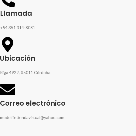
Llamada
+54 351 314-8081
Ubicación
Riga 4922, X5011 Córdoba
Correo electrónico
modelifetiendavirtual@yahoo.com