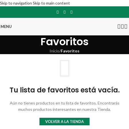
Skip to navigation
Skip to main content
MENU
Favoritos
Inicio
/
Favoritos
Tu lista de favoritos está vacía.
Aún no tienes productos en tu lista de favoritos. Encontrarás
muchos productos interesantes en nuestra Tienda.
VOLVER A LA TIENDA