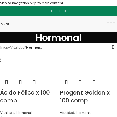
Skip to navigation
Skip to main content
MENU
Hormonal
Inicio
/
Vitalidad
/
Hormonal
Ácido Fólico x 100
Progent Golden x
comp
100 comp
Vitalidad
,
Hormonal
Vitalidad
,
Hormonal