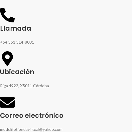
Llamada
+54 351 314-8081
Ubicación
Riga 4922, X5011 Córdoba
Correo electrónico
modelifetiendavirtual@yahoo.com