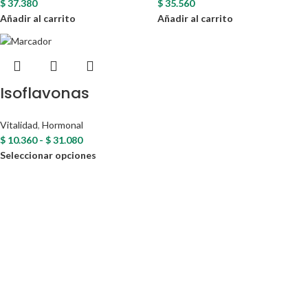
$
37.380
$
35.560
Añadir al carrito
Añadir al carrito
Isoflavonas
Vitalidad
,
Hormonal
$
10.360
-
$
31.080
Seleccionar opciones