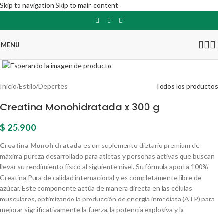
Skip to navigation
Skip to main content
MENU
Click para agrandar
Inicio
/
Estilo
/
Deportes
Todos los productos
Creatina Monohidratada x 300 g
$
25.900
Creatina Monohidratada
es un suplemento dietario premium de
máxima pureza desarrollado para atletas y personas activas que buscan
llevar su rendimiento físico al siguiente nivel. Su fórmula aporta 100%
Creatina Pura de calidad internacional y es completamente libre de
azúcar. Este componente actúa de manera directa en las células
musculares, optimizando la producción de energía inmediata (ATP) para
mejorar significativamente la fuerza, la potencia explosiva y la