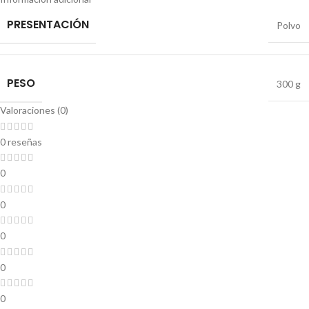
PRESENTACIÓN
Polvo
PESO
300 g
Valoraciones (0)
0 reseñas
0
0
0
0
0