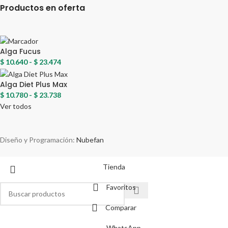
Productos en oferta
Alga Fucus
$
10.640
-
$
23.474
Alga Diet Plus Max
$
10.780
-
$
23.738
Ver todos
Diseño y Programación:
Nubefan
Tienda
Favoritos
Comparar
SALUD
WhatsApp