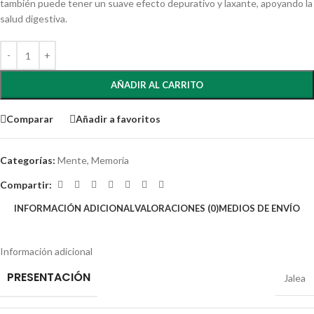
también puede tener un suave efecto depurativo y laxante, apoyando la
salud digestiva.
AÑADIR AL CARRITO
Comparar
Añadir a favoritos
Categorías:
Mente
,
Memoria
Compartir:
INFORMACIÓN ADICIONAL
VALORACIONES (0)
MEDIOS DE ENVÍO
Información adicional
PRESENTACIÓN
Jalea