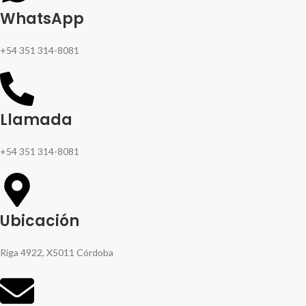
WhatsApp
+54 351 314-8081
Llamada
+54 351 314-8081
Ubicación
Riga 4922, X5011 Córdoba