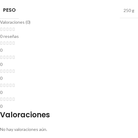
PESO
250 g
Valoraciones (0)
0 reseñas
0
0
0
0
0
Valoraciones
No hay valoraciones aún.