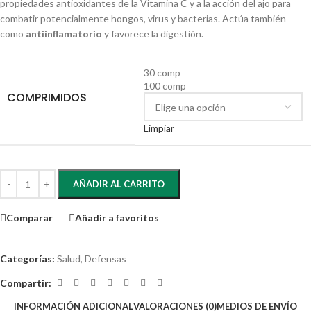
propiedades antioxidantes de la Vitamina C y a la acción del ajo para
combatir potencialmente hongos, virus y bacterias. Actúa también
como
antiinflamatorio
y favorece la digestión.
30 comp
100 comp
COMPRIMIDOS
Limpiar
AÑADIR AL CARRITO
Comparar
Añadir a favoritos
Categorías:
Salud
,
Defensas
Compartir:
INFORMACIÓN ADICIONAL
VALORACIONES (0)
MEDIOS DE ENVÍO