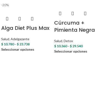
-20%
Cúrcuma +
Alga Diet Plus Max
Pimienta Negra
Salud
,
Adelgazante
Salud
,
Detox
$
10.780
-
$
23.738
$
10.360
-
$
29.540
Seleccionar opciones
Seleccionar opciones