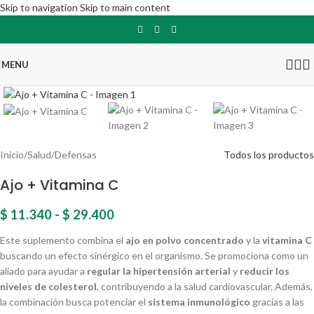
Skip to navigation
Skip to main content
MENU
Click para agrandar
Inicio
/
Salud
/
Defensas
Todos los productos
Ajo + Vitamina C
$
11.340
-
$
29.400
Este suplemento combina el
ajo en polvo concentrado
y la
vitamina C
buscando un efecto sinérgico en el organismo. Se promociona como un
aliado para ayudar a
regular la hipertensión arterial
y
reducir los
niveles de colesterol
, contribuyendo a la salud cardiovascular. Además,
la combinación busca potenciar el
sistema inmunológico
gracias a las