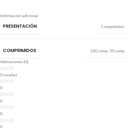
Información adicional
PRESENTACIÓN
Comprimidos
COMPRIMIDOS
100 comp
,
30 comp
Valoraciones (0)
0 reseñas
0
0
0
0