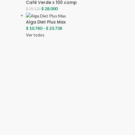
Café Verde x 100 comp
$
28.000
$
29.120
Alga Diet Plus Max
$
10.780
-
$
23.738
Ver todos