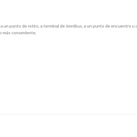
o, a un punto de retiro, a terminal de ómnibus, a un punto de encuentro u 
ío más conveniente.