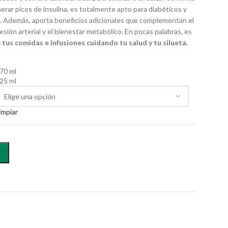
nerar picos de insulina, es totalmente apto para diabéticos y
. Además, aporta beneficios adicionales que complementan el
resión arterial y el bienestar metabólico. En pocas palabras, es
 tus comidas e infusiones cuidando tu salud y tu silueta.
70 ml
25 ml
impiar