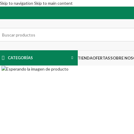
Skip to navigation
Skip to main content
CATEGORÍAS
TIENDA
OFERTAS
SOBRE NO
Click para agrandar