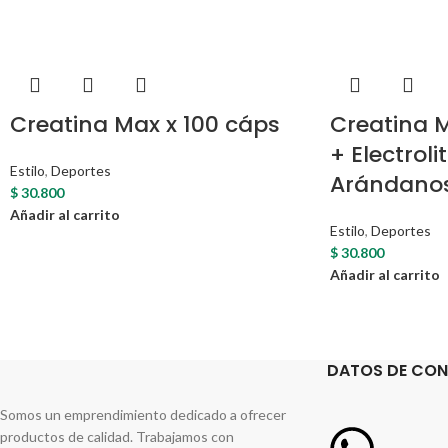
Creatina Max x 100 cáps
Creatina 
+ Electroli
Estilo
,
Deportes
Arándanos
$
30.800
Añadir al carrito
Estilo
,
Deportes
$
30.800
Añadir al carrito
DATOS DE CO
Somos un emprendimiento dedicado a ofrecer
productos de calidad. Trabajamos con