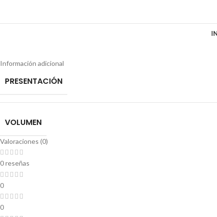
I
Información adicional
PRESENTACIÓN
VOLUMEN
Valoraciones (0)
0 reseñas
0
0